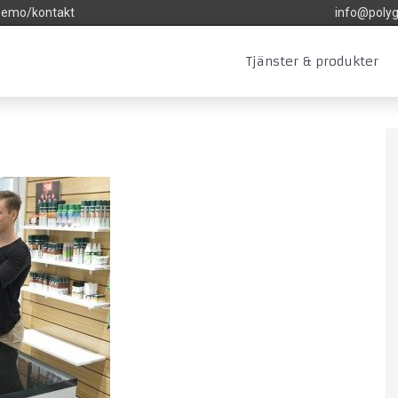
emo/kontakt
info@polyg
Tjänster & produkter