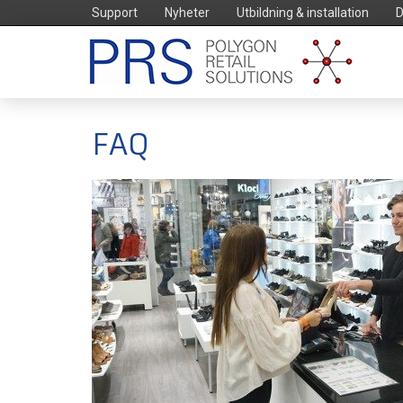
Support
Nyheter
Utbildning & installation
D
FAQ