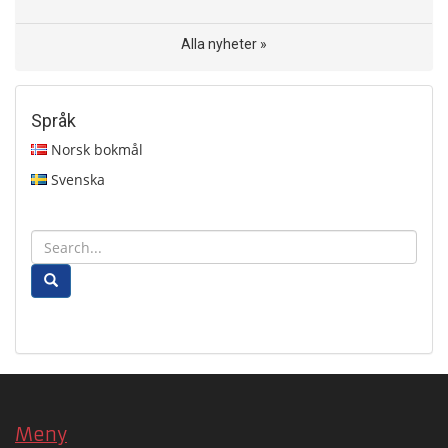
Alla nyheter »
Språk
Norsk bokmål
Svenska
Meny